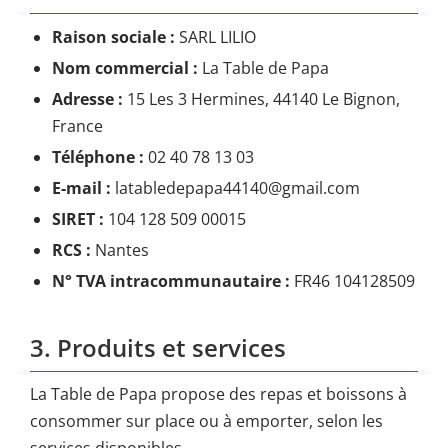
Raison sociale :
SARL LILIO
Nom commercial :
La Table de Papa
Adresse :
15 Les 3 Hermines, 44140 Le Bignon,
France
Téléphone :
02 40 78 13 03
E-mail :
latabledepapa44140@gmail.com
SIRET :
104 128 509 00015
RCS :
Nantes
N° TVA intracommunautaire :
FR46 104128509
3. Produits et services
La Table de Papa propose des repas et boissons à
consommer sur place ou à emporter, selon les